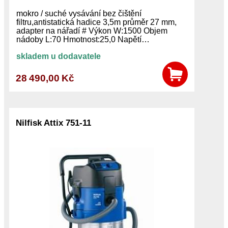
mokro / suché vysávání bez čištění
filtru,antistatická hadice 3,5m průměr 27 mm,
adapter na nářadí # Výkon W:1500 Objem
nádoby L:70 Hmotnost:25,0 Napětí…
skladem u dodavatele
28 490,00 Kč
Nilfisk Attix 751-11