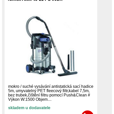
mokro / suché vysávání antistatická sací hadice
5m, umyvatelný PET fleecový filtr,kabel 7,5m,
bez trubek,čištění filtru pomocí Push&Clean #
Výkon W:1500 Objem…
skladem u dodavatele