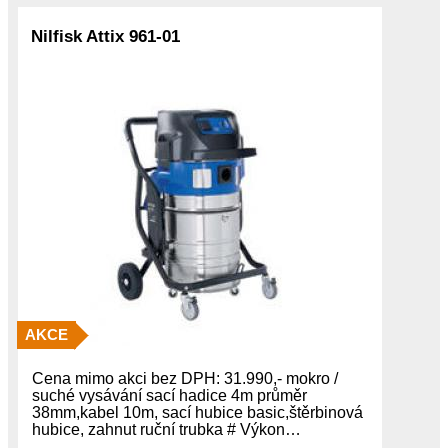
Nilfisk Attix 961-01
AKCE
Cena mimo akci bez DPH: 31.990,- mokro /
suché vysávání sací hadice 4m průměr
38mm,kabel 10m, sací hubice basic,štěrbinová
hubice, zahnut ruční trubka # Výkon…