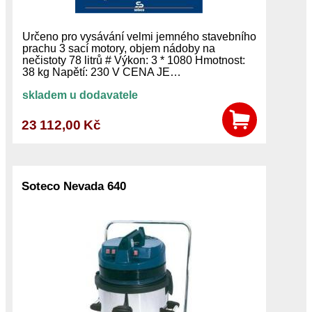
Určeno pro vysávání velmi jemného stavebního
prachu 3 sací motory, objem nádoby na
nečistoty 78 litrů # Výkon: 3 * 1080 Hmotnost:
38 kg Napětí: 230 V CENA JE…
skladem u dodavatele
23 112,00 Kč
Soteco Nevada 640