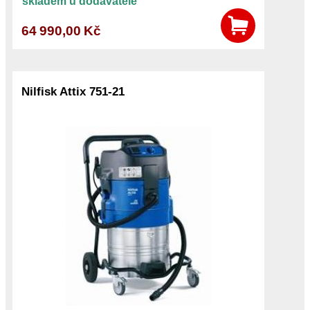
skladem u dodavatele
64 990,00 Kč
Nilfisk Attix 751-21