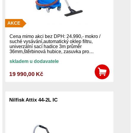
AKCE
Cena mimo akci bez DPH: 24.990,- mokro /
suché vysávání,automatický oklep filtru,
univerzální sací hadice 3m průměr
36mm,štěrbinová hubice, zasuvka pro…
skladem u dodavatele
19 990,00 Kč
Nilfisk Attix 44-2L IC