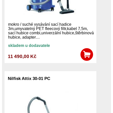
mokro / suché vysávání sací hadice
3m,umyvatelný PET fleecový filtr,kabel 7,5m,
sací hubice combi,univerzální hubice,štěrbinová
hubice, adapter…
skladem u dodavatele
11 490,00 Kč
Nilfisk Attix 30-01 PC