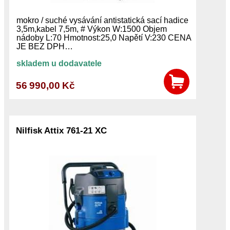
mokro / suché vysávání antistatická sací hadice
3,5m,kabel 7,5m, # Výkon W:1500 Objem
nádoby L:70 Hmotnost:25,0 Napětí V:230 CENA
JE BEZ DPH…
skladem u dodavatele
56 990,00 Kč
Nilfisk Attix 761-21 XC