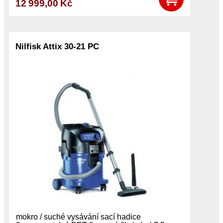
12 999,00 Kč
Nilfisk Attix 30-21 PC
mokro / suché vysávání sací hadice