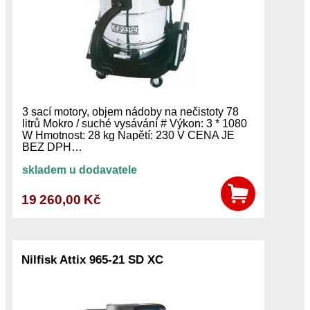
3 sací motory, objem nádoby na nečistoty 78
litrů Mokro / suché vysávání # Výkon: 3 * 1080
W Hmotnost: 28 kg Napětí: 230 V CENA JE
BEZ DPH…
skladem u dodavatele
19 260,00 Kč
Nilfisk Attix 965-21 SD XC