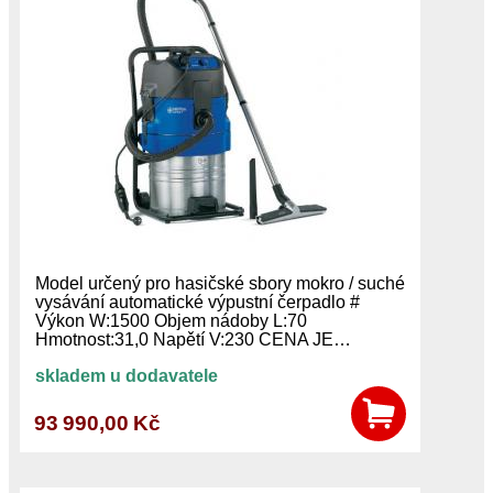
Model určený pro hasičské sbory mokro / suché
vysávání automatické výpustní čerpadlo #
Výkon W:1500 Objem nádoby L:70
Hmotnost:31,0 Napětí V:230 CENA JE…
skladem u dodavatele
93 990,00 Kč