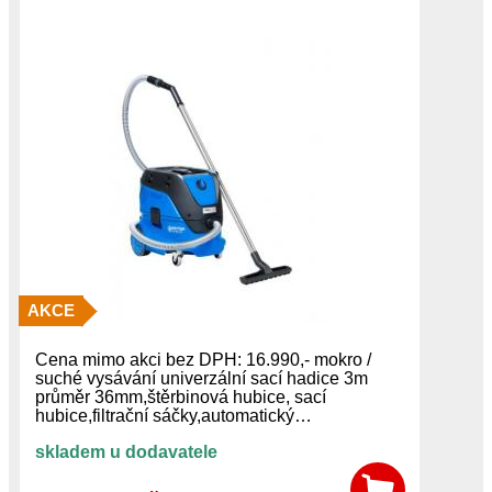
AKCE
Cena mimo akci bez DPH: 16.990,- mokro /
suché vysávání univerzální sací hadice 3m
průměr 36mm,štěrbinová hubice, sací
hubice,filtrační sáčky,automatický…
skladem u dodavatele