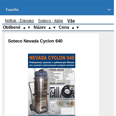
Topidla
Nilfisk - Dánsko
Soteco - Itálie
Vše
Oblíbené
Název
Cena
▲
▼
▲
▼
▲
▼
Soteco Nevada Cyclon 640