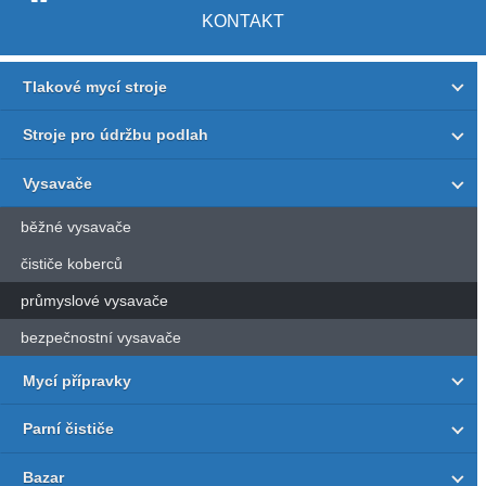
KONTAKT
Tlakové mycí stroje
Stroje pro údržbu podlah
Vysavače
běžné vysavače
čističe koberců
průmyslové vysavače
bezpečnostní vysavače
Mycí přípravky
Parní čističe
Bazar