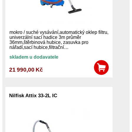
mokro / suché vysávání,automatický oklep filtru,
univerzální sací hadice 3m průměr
36mm,štěrbinová hubice, zasuvka pro
nářadí,sací hubice,filtrační…
skladem u dodavatele
21 990,00 Kč
Nilfisk Attix 33-2L IC