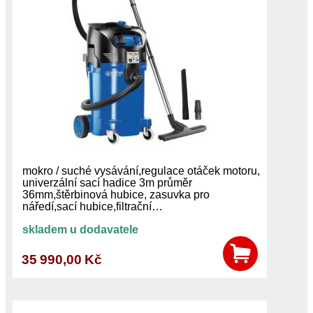
mokro / suché vysávání,regulace otáček motoru,
univerzální sací hadice 3m průměr
36mm,štěrbinová hubice, zasuvka pro
náředí,sací hubice,filtrační…
skladem u dodavatele
35 990,00 Kč