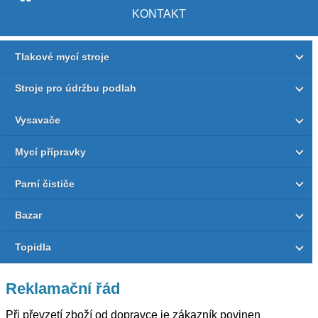
KONTAKT
Tlakové mycí stroje
Stroje pro údržbu podlah
Vysavače
Mycí přípravky
Parní čističe
Bazar
Topidla
Reklamační řád
Při převzetí zboží od dopravce je zákazník povinen