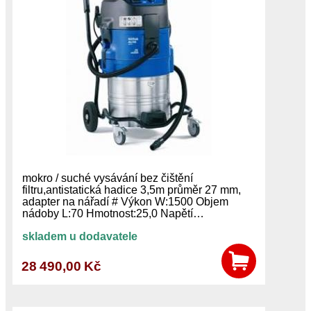
mokro / suché vysávání bez čištění
filtru,antistatická hadice 3,5m průměr 27 mm,
adapter na nářadí # Výkon W:1500 Objem
nádoby L:70 Hmotnost:25,0 Napětí…
skladem u dodavatele
28 490,00 Kč