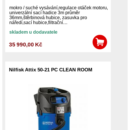
mokro / suché vysávání,regulace otáček motoru,
univerzální sací hadice 3m průměr
36mm,štěrbinová hubice, zasuvka pro
náředí,sací hubice,filtrační…
skladem u dodavatele
35 990,00 Kč
Nilfisk Attix 50-21 PC CLEAN ROOM