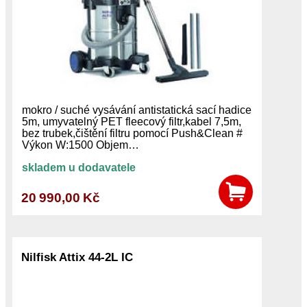
mokro / suché vysávání antistatická sací hadice
5m, umyvatelný PET fleecový filtr,kabel 7,5m,
bez trubek,čištění filtru pomocí Push&Clean #
Výkon W:1500 Objem…
skladem u dodavatele
20 990,00 Kč
Nilfisk Attix 44-2L IC