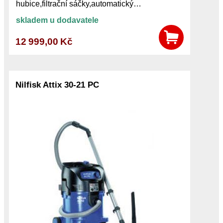
hubice,filtrační sáčky,automatický…
skladem u dodavatele
12 999,00 Kč
Nilfisk Attix 30-21 PC