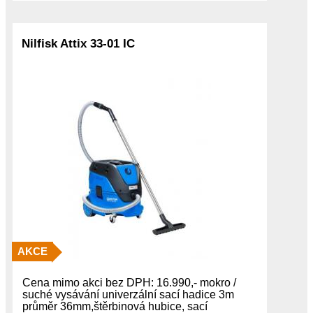
Nilfisk Attix 33-01 IC
AKCE
Cena mimo akci bez DPH: 16.990,- mokro /
suché vysávání univerzální sací hadice 3m
průměr 36mm,štěrbinová hubice, sací