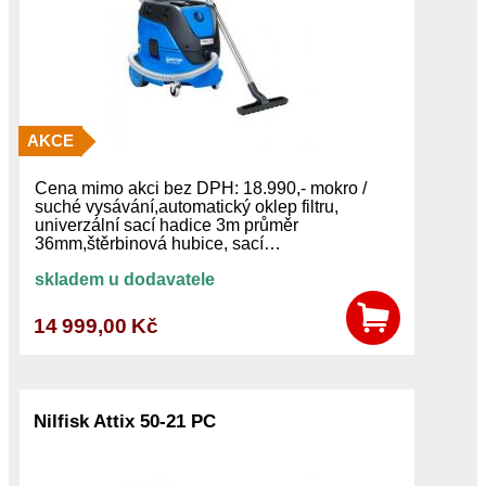
AKCE
Cena mimo akci bez DPH: 18.990,- mokro /
suché vysávání,automatický oklep filtru,
univerzální sací hadice 3m průměr
36mm,štěrbinová hubice, sací…
skladem u dodavatele
14 999,00 Kč
Nilfisk Attix 50-21 PC