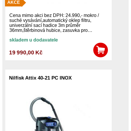
AKCE
Cena mimo akci bez DPH: 24.990,- mokro /
suché vysávání,automatický oklep filtru,
univerzální sací hadice 3m průměr
36mm,štěrbinová hubice, zasuvka pro…
skladem u dodavatele
19 990,00 Kč
Nilfisk Attix 40-21 PC INOX