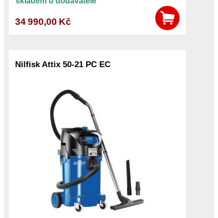
skladem u dodavatele
34 990,00 Kč
Nilfisk Attix 50-21 PC EC