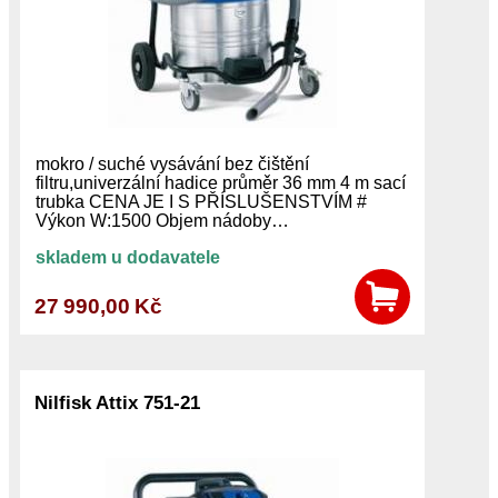
mokro / suché vysávání bez čištění
filtru,univerzální hadice průměr 36 mm 4 m sací
trubka CENA JE I S PŘÍSLUŠENSTVÍM #
Výkon W:1500 Objem nádoby…
skladem u dodavatele
27 990,00 Kč
Nilfisk Attix 751-21