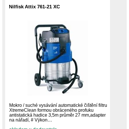
Nilfisk Attix 761-21 XC
Mokro / suché vysávání automatické čištění filtru
XtremeClean formou obráceného profuku
antistatická hadice 3,5m průměr 27 mm,adapter
na nářadí, # Výkon…