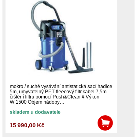
mokro / suché vysávání antistatická sací hadice
5m, umyvatelný PET fleecový filtr,kabel 7,5m,
čištění filtru pomocí Push&Clean # Výkon
W:1500 Objem nádoby…
skladem u dodavatele
15 990,00 Kč