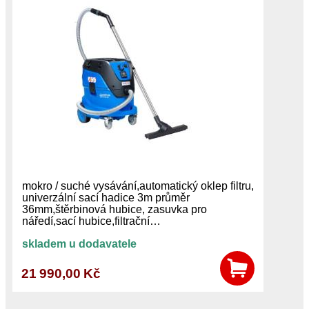
mokro / suché vysávání,automatický oklep filtru,
univerzální sací hadice 3m průměr
36mm,štěrbinová hubice, zasuvka pro
náředí,sací hubice,filtrační…
skladem u dodavatele
21 990,00 Kč