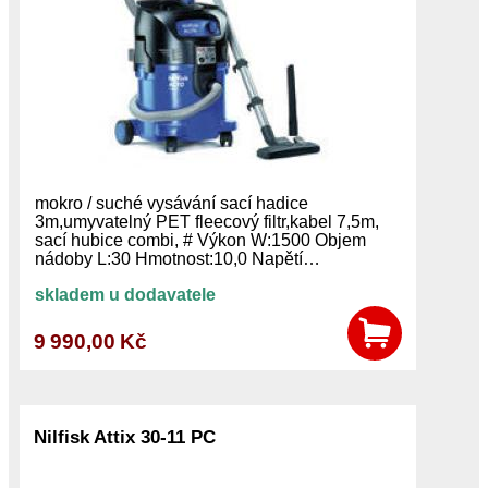
mokro / suché vysávání sací hadice
3m,umyvatelný PET fleecový filtr,kabel 7,5m,
sací hubice combi, # Výkon W:1500 Objem
nádoby L:30 Hmotnost:10,0 Napětí…
skladem u dodavatele
9 990,00 Kč
Nilfisk Attix 30-11 PC