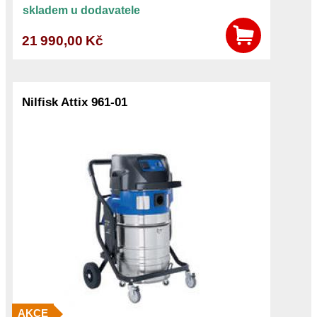
skladem u dodavatele
21 990,00 Kč
Nilfisk Attix 961-01
AKCE