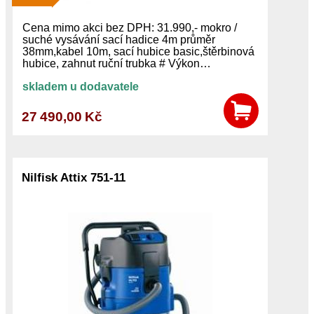
Cena mimo akci bez DPH: 31.990,- mokro /
suché vysávání sací hadice 4m průměr
38mm,kabel 10m, sací hubice basic,štěrbinová
hubice, zahnut ruční trubka # Výkon…
skladem u dodavatele
27 490,00 Kč
Nilfisk Attix 751-11