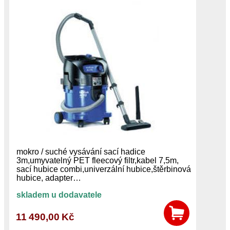
mokro / suché vysávání sací hadice
3m,umyvatelný PET fleecový filtr,kabel 7,5m,
sací hubice combi,univerzální hubice,štěrbinová
hubice, adapter…
skladem u dodavatele
11 490,00 Kč