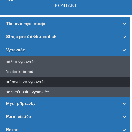
KONTAKT
Tlakové mycí stroje
Stroje pro údržbu podlah
Vysavače
běžné vysavače
čističe koberců
průmyslové vysavače
bezpečnostní vysavače
Mycí přípravky
Parní čističe
Bazar