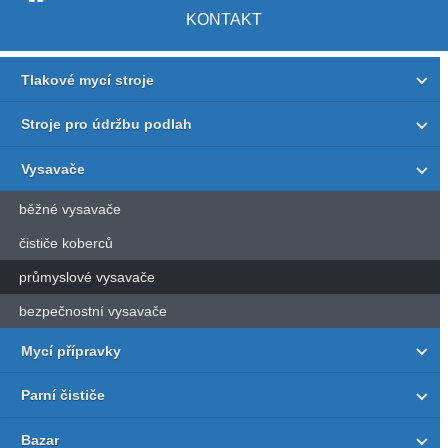
KONTAKT
Tlakové mycí stroje
Stroje pro údržbu podlah
Vysavače
běžné vysavače
čističe koberců
průmyslové vysavače
bezpečnostní vysavače
Mycí přípravky
Parní čističe
Bazar