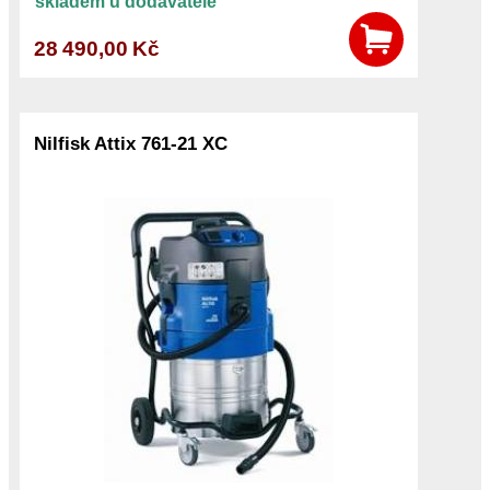
skladem u dodavatele
28 490,00 Kč
Nilfisk Attix 761-21 XC