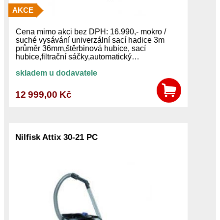
AKCE
Cena mimo akci bez DPH: 16.990,- mokro /
suché vysávání univerzální sací hadice 3m
průměr 36mm,štěrbinová hubice, sací
hubice,filtrační sáčky,automatický…
skladem u dodavatele
12 999,00 Kč
Nilfisk Attix 30-21 PC