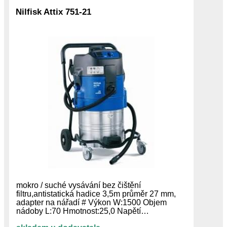
Nilfisk Attix 751-21
mokro / suché vysávání bez čištění
filtru,antistatická hadice 3,5m průměr 27 mm,
adapter na nářadí # Výkon W:1500 Objem
nádoby L:70 Hmotnost:25,0 Napětí…