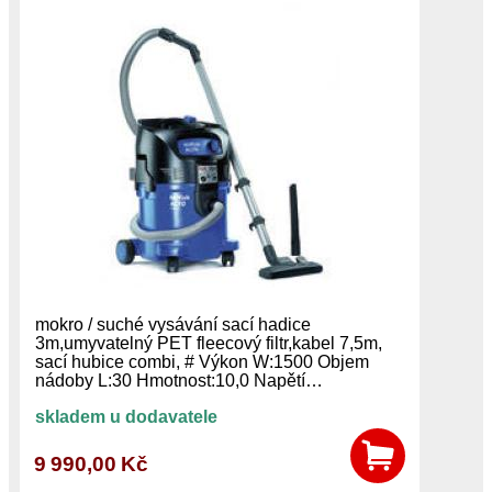
mokro / suché vysávání sací hadice
3m,umyvatelný PET fleecový filtr,kabel 7,5m,
sací hubice combi, # Výkon W:1500 Objem
nádoby L:30 Hmotnost:10,0 Napětí…
skladem u dodavatele
9 990,00 Kč