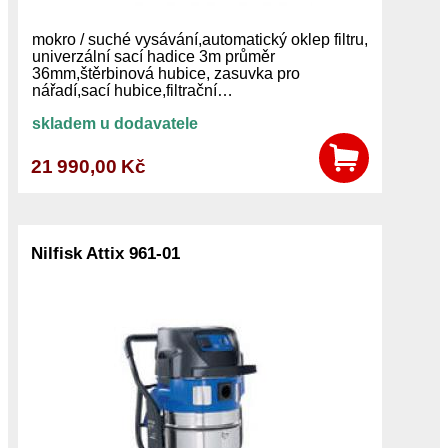
mokro / suché vysávání,automatický oklep filtru,
univerzální sací hadice 3m průměr
36mm,štěrbinová hubice, zasuvka pro
nářadí,sací hubice,filtrační…
skladem u dodavatele
21 990,00 Kč
Nilfisk Attix 961-01