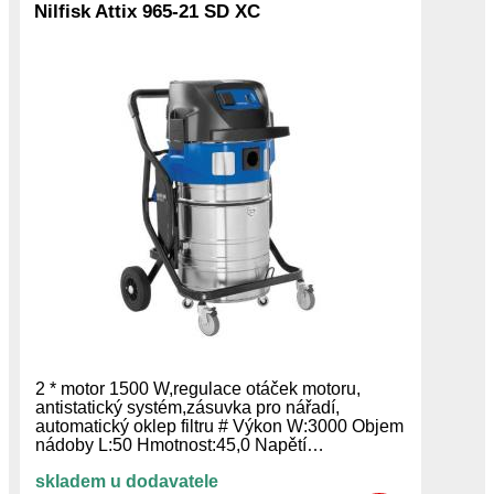
Nilfisk Attix 965-21 SD XC
2 * motor 1500 W,regulace otáček motoru,
antistatický systém,zásuvka pro nářadí,
automatický oklep filtru # Výkon W:3000 Objem
nádoby L:50 Hmotnost:45,0 Napětí…
skladem u dodavatele