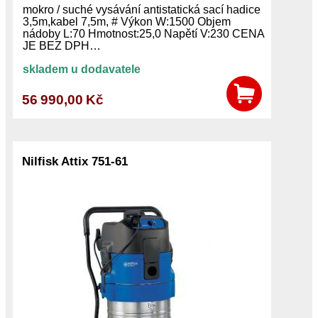
mokro / suché vysávání antistatická sací hadice
3,5m,kabel 7,5m, # Výkon W:1500 Objem
nádoby L:70 Hmotnost:25,0 Napětí V:230 CENA
JE BEZ DPH…
skladem u dodavatele
56 990,00 Kč
Nilfisk Attix 751-61