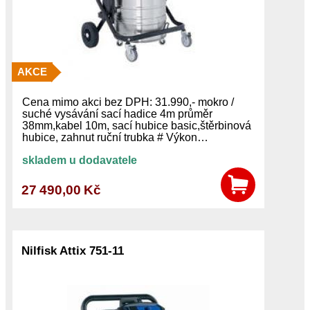
AKCE
Cena mimo akci bez DPH: 31.990,- mokro /
suché vysávání sací hadice 4m průměr
38mm,kabel 10m, sací hubice basic,štěrbinová
hubice, zahnut ruční trubka # Výkon…
skladem u dodavatele
27 490,00 Kč
Nilfisk Attix 751-11