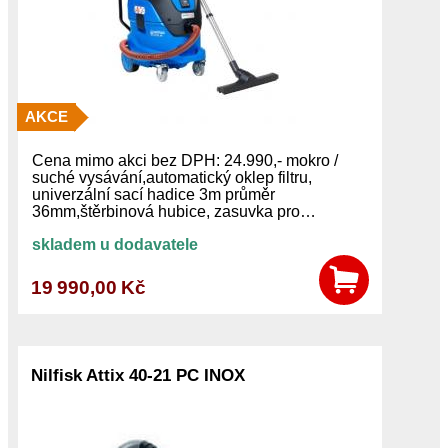
AKCE
Cena mimo akci bez DPH: 24.990,- mokro /
suché vysávání,automatický oklep filtru,
univerzální sací hadice 3m průměr
36mm,štěrbinová hubice, zasuvka pro…
skladem u dodavatele
19 990,00 Kč
Nilfisk Attix 40-21 PC INOX