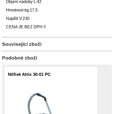
Objem nádoby L:42
Hmotnost kg:17,5
Napětí V:230
CENA JE BEZ DPH !!
Související zboží
Podobné zboží
Nilfisk Attix 30-01 PC