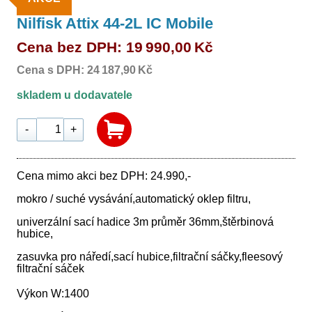
Nilfisk Attix 44-2L IC Mobile
Cena bez DPH: 19 990,00 Kč
Cena s DPH: 24 187,90 Kč
skladem u dodavatele
-
+
Cena mimo akci bez DPH: 24.990,-
mokro / suché vysávání,automatický oklep filtru,
univerzální sací hadice 3m průměr 36mm,štěrbinová
hubice,
zasuvka pro náředí,sací hubice,filtrační sáčky,fleesový
filtrační sáček
Výkon W:1400