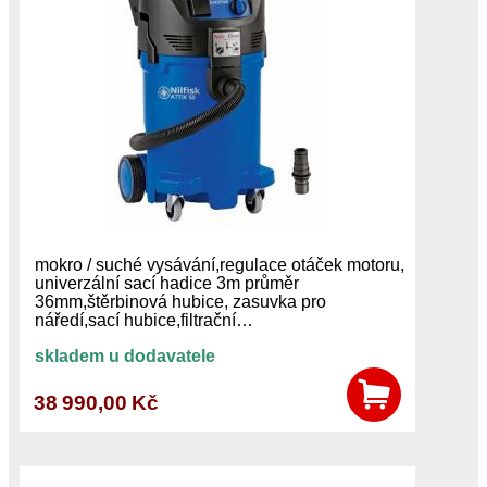
mokro / suché vysávání,regulace otáček motoru,
univerzální sací hadice 3m průměr
36mm,štěrbinová hubice, zasuvka pro
náředí,sací hubice,filtrační…
skladem u dodavatele
38 990,00 Kč