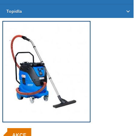
Topidla
AKCE