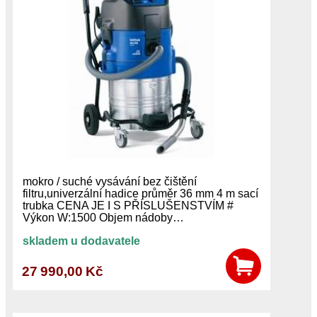
mokro / suché vysávání bez čištění
filtru,univerzální hadice průměr 36 mm 4 m sací
trubka CENA JE I S PŘÍSLUŠENSTVÍM #
Výkon W:1500 Objem nádoby…
skladem u dodavatele
27 990,00 Kč