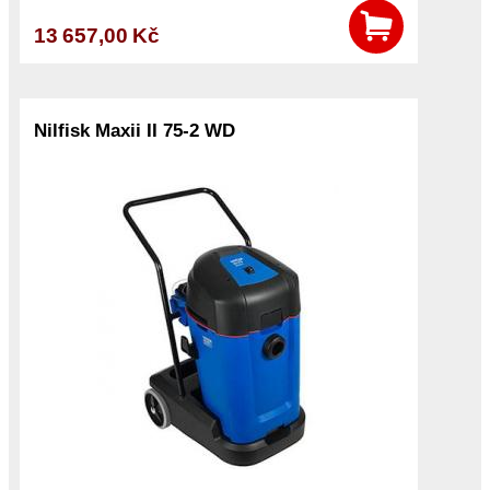
13 657,00 Kč
Nilfisk Maxii II 75-2 WD