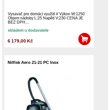
Vysavač pro domácí využití # Výkon W:1250
Objem nádoby L:25 Napětí V:230 CENA JE
BEZ DPH…
skladem u dodavatele
6 179,00 Kč
Nilfisk Aero 21-21 PC Inox