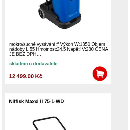
mokro/suché vysávání # Výkon W:1350 Objem
nádoby L:55 Hmotnost:24,5 Napětí V:230 CENA
JE BEZ DPH…
skladem u dodavatele
12 499,00 Kč
Nilfisk Maxxi II 75-1-WD