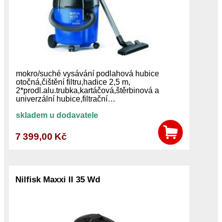
mokro/suché vysávání podlahová hubice
otočná,čištění filtru,hadice 2,5 m,
2*prodl.alu.trubka,kartáčová,štěrbinová a
univerzální hubice,filtrační…
skladem u dodavatele
7 399,00 Kč
Nilfisk Maxxi II 35 Wd