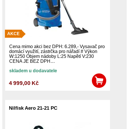
AKCE
Cena mimo akci bez DPH: 6.289,- Vysavač pro
domácí využití, zástrčka pro nářadí # Výkon
W:1250 Objem nádoby L:25 Napětí V:230
CENA JE BEZ DPH…
skladem u dodavatele
4 999,00 Kč
Nilfisk Aero 21-21 PC