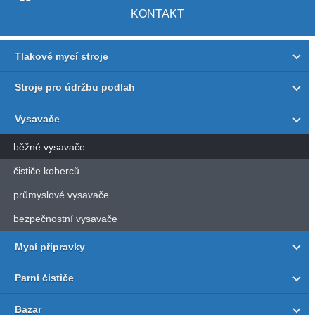
KONTAKT
Tlakové mycí stroje
Stroje pro údržbu podlah
Vysavače
běžné vysavače
čističe koberců
průmyslové vysavače
bezpečnostní vysavače
Mycí přípravky
Parní čističe
Bazar