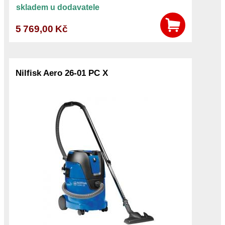
skladem u dodavatele
5 769,00 Kč
Nilfisk Aero 26-01 PC X