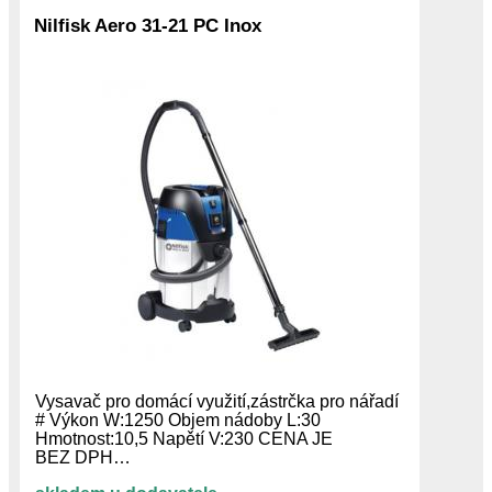
Nilfisk Aero 31-21 PC Inox
Vysavač pro domácí využití,zástrčka pro nářadí
# Výkon W:1250 Objem nádoby L:30
Hmotnost:10,5 Napětí V:230 CENA JE
BEZ DPH…