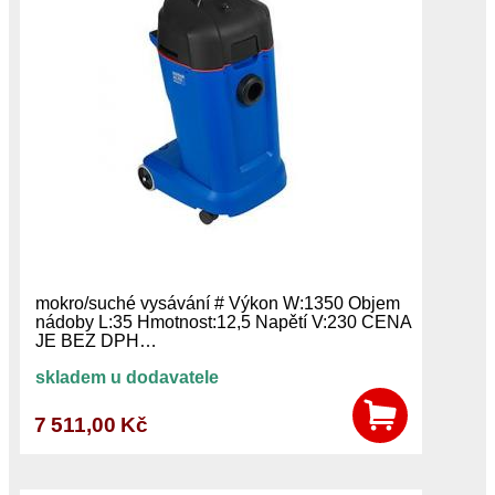
mokro/suché vysávání # Výkon W:1350 Objem
nádoby L:35 Hmotnost:12,5 Napětí V:230 CENA
JE BEZ DPH…
skladem u dodavatele
7 511,00 Kč