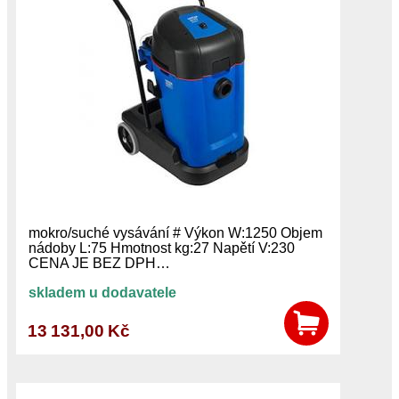
mokro/suché vysávání # Výkon W:1250 Objem
nádoby L:75 Hmotnost kg:27 Napětí V:230
CENA JE BEZ DPH…
skladem u dodavatele
13 131,00 Kč