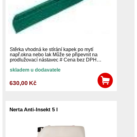
Stěrka vhodná ke stírání kapek po mytí
např.okna nebo lak Může se připevnit na
prodlužovací nástavec # Cena bez DPH…
skladem u dodavatele
630,00 Kč
Nerta Anti-Insekt 5 l