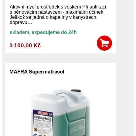
Aktivní mycí prostředek s voskem Při aplikaci
s pěnovacím nástavcem - maximální účinek
Jelikož se jedná o kapaliny v kanystrech,
dopravu…
skladem, expedujeme do 24h
3 100,00 Kč
MAFRA Supermafrasol