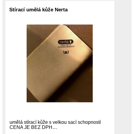
Stírací umělá kůže Nerta
umělá stírací kůže s velkou sací schopností
CENA JE BEZ DPH…