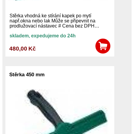
Stěrka vhodná ke stírání kapek po mytí
např.okna nebo lak Může se připevnit na
prodlužovací nástavec # Cena bez DPH…
skladem, expedujeme do 24h
480,00 Kč
Stěrka 450 mm