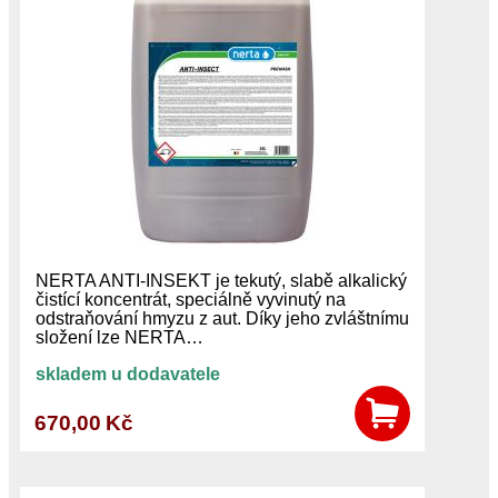
NERTA ANTI-INSEKT je tekutý, slabě alkalický
čistící koncentrát, speciálně vyvinutý na
odstraňování hmyzu z aut. Díky jeho zvláštnímu
složení lze NERTA…
skladem u dodavatele
670,00 Kč