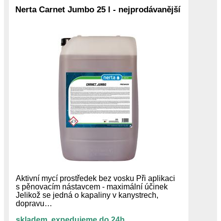
Nerta Carnet Jumbo 25 l - nejprodávanější
Aktivní mycí prostředek bez vosku Při aplikaci
s pěnovacím nástavcem - maximální účinek
Jelikož se jedná o kapaliny v kanystrech,
dopravu…
skladem, expedujeme do 24h