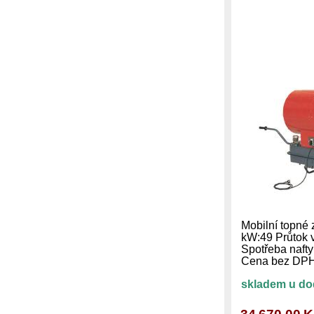
Mobilní topné 
kW:49 Průtok 
Spotřeba nafty
Cena bez D
skladem u do