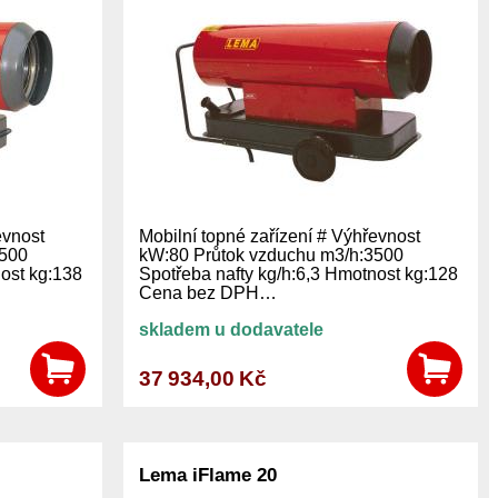
evnost
Mobilní topné zařízení # Výhřevnost
3500
kW:80 Průtok vzduchu m3/h:3500
nost kg:138
Spotřeba nafty kg/h:6,3 Hmotnost kg:128
Cena bez DPH…
skladem u dodavatele
37 934,00 Kč
Lema iFlame 20