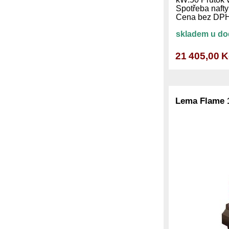
Spotřeba nafty
Cena bez D
skladem u do
21 405,00 
Lema Flame 