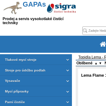
GAPAs
Prodej a servis vysokotlaké čistící
techniky
Topidla Lema -
Tlakové mycí stroje
Oblíbené
▲
▼
Stroje pro údržbu podlah
Lema Flame 
Vysavače
Mycí přípravky
Parní čističe