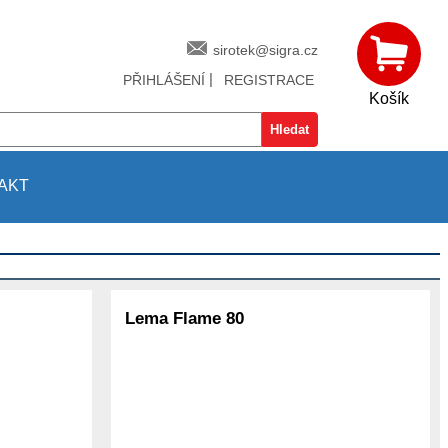
sirotek@sigra.cz
|
PŘIHLÁŠENÍ
REGISTRACE
Košík
AKT
Lema Flame 80