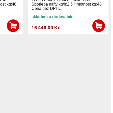
ost kg:48
Spotřeba nafty kg/h:2,5 Hmotnost kg:48
Cena bez DPH…
skladem u dodavatele
16 446,00 Kč