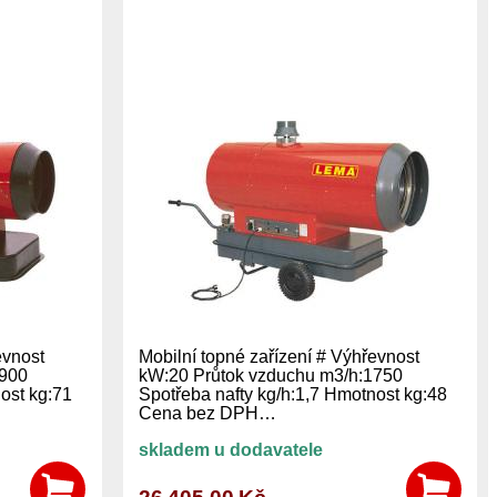
evnost
Mobilní topné zařízení # Výhřevnost
1900
kW:20 Průtok vzduchu m3/h:1750
ost kg:71
Spotřeba nafty kg/h:1,7 Hmotnost kg:48
Cena bez DPH…
skladem u dodavatele