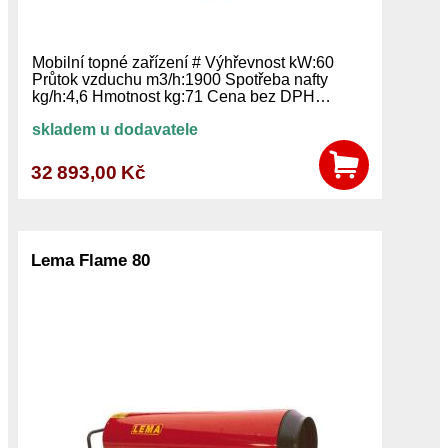
Mobilní topné zařízení # Výhřevnost kW:60
Průtok vzduchu m3/h:1900 Spotřeba nafty
kg/h:4,6 Hmotnost kg:71 Cena bez DPH…
skladem u dodavatele
32 893,00 Kč
Lema Flame 80