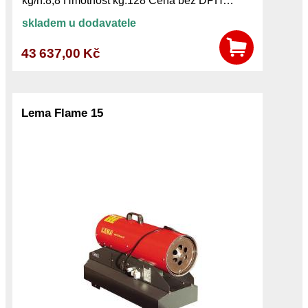
kg/h:8,8 Hmotnost kg:128 Cena bez DPH…
skladem u dodavatele
43 637,00 Kč
Lema Flame 15