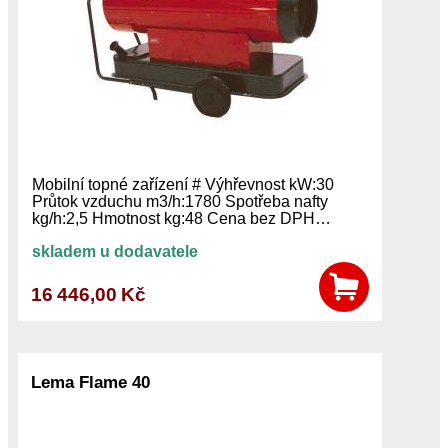
Mobilní topné zařízení # Výhřevnost kW:30
Průtok vzduchu m3/h:1780 Spotřeba nafty
kg/h:2,5 Hmotnost kg:48 Cena bez DPH…
skladem u dodavatele
16 446,00 Kč
Lema Flame 40