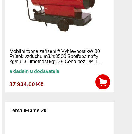
Mobilní topné zařízení # Výhřevnost kW:80
Průtok vzduchu m3/h:3500 Spotřeba nafty
kg/h:6,3 Hmotnost kg:128 Cena bez DPH…
skladem u dodavatele
37 934,00 Kč
Lema iFlame 20