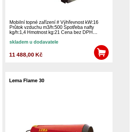
Mobilní topné zařízení # Výhřevnost kW:16
Průtok vzduchu m3/h:500 Spotřeba nafty
kg/h:1,4 Hmotnost kg:21 Cena bez DPH…
skladem u dodavatele
11 488,00 Kč
Lema Flame 30