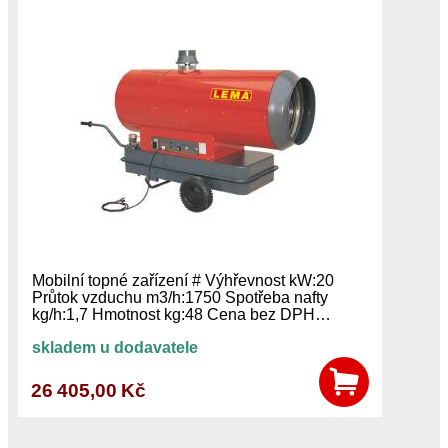
Mobilní topné zařízení # Výhřevnost kW:20
Průtok vzduchu m3/h:1750 Spotřeba nafty
kg/h:1,7 Hmotnost kg:48 Cena bez DPH…
skladem u dodavatele
26 405,00 Kč