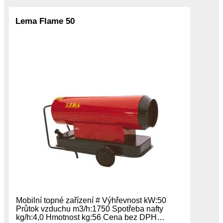
Lema Flame 50
Mobilní topné zařízení # Výhřevnost kW:50
Průtok vzduchu m3/h:1750 Spotřeba nafty
kg/h:4,0 Hmotnost kg:56 Cena bez DPH…