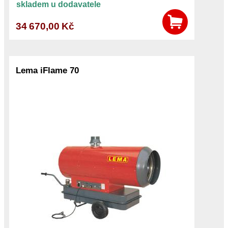
skladem u dodavatele
34 670,00 Kč
Lema iFlame 70