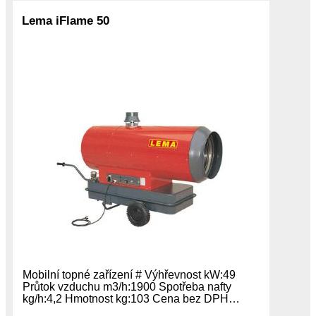
Lema iFlame 50
Mobilní topné zařízení # Výhřevnost kW:49
Průtok vzduchu m3/h:1900 Spotřeba nafty
kg/h:4,2 Hmotnost kg:103 Cena bez DPH…