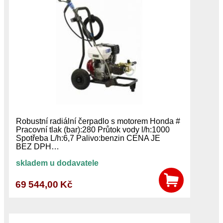
Robustní radiální čerpadlo s motorem Honda #
Pracovní tlak (bar):280 Průtok vody l/h:1000
Spotřeba L/h:6,7 Palivo:benzin CENA JE
BEZ DPH…
skladem u dodavatele
69 544,00 Kč