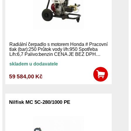
Radiální čerpadlo s motorem Honda # Pracovní
tlak (bar):250 Průtok vody l/h:950 Spotřeba
L/h:6,7 Palivo:benzin CENA JE BEZ DPH…
skladem u dodavatele
59 584,00 Kč
Nilfisk MC 5C-280/1000 PE