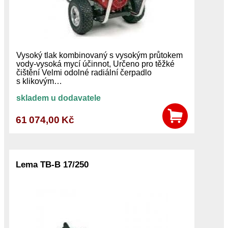
Vysoký tlak kombinovaný s vysokým průtokem
vody-vysoká mycí účinnot, Určeno pro těžké
čištění Velmi odolné radiální čerpadlo
s klikovým…
skladem u dodavatele
61 074,00 Kč
Lema TB-B 17/250