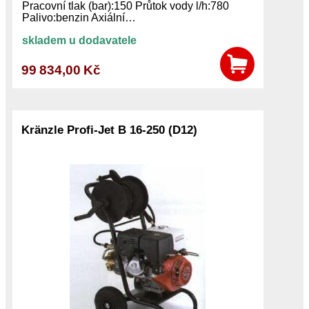
Pracovní tlak (bar):150 Průtok vody l/h:780
Palivo:benzin Axiální…
skladem u dodavatele
99 834,00 Kč
Kränzle Profi-Jet B 16-250 (D12)