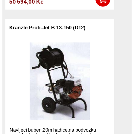
50 594,00 Kč
Kränzle Profi-Jet B 13-150 (D12)
Navíjecí buben,20m hadice,na podvozku