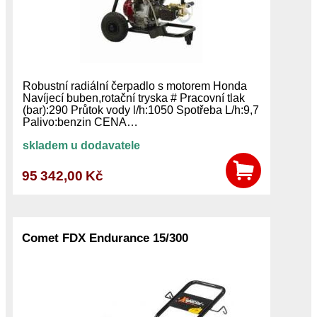
Robustní radiální čerpadlo s motorem Honda
Navíjecí buben,rotační tryska # Pracovní tlak
(bar):290 Průtok vody l/h:1050 Spotřeba L/h:9,7
Palivo:benzin CENA…
skladem u dodavatele
95 342,00 Kč
Comet FDX Endurance 15/300