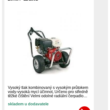
Vysoký tlak kombinovaný s vysokým průtokem
vody-vysoká mycí účinnot, Určeno pro středně
těžké čištění Velmi odolné radiální čerpadlo…
skladem u dodavatele