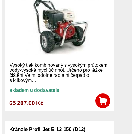
Vysoký tlak kombinovaný s vysokým průtokem
vody-vysoká mycí účinnot, Určeno pro těžké
čištění Velmi odolné radiální čerpadlo
s klikovým…
skladem u dodavatele
65 207,00 Kč
Kränzle Profi-Jet B 13-150 (D12)