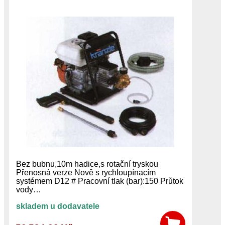
Bez bubnu,10m hadice,s rotační tryskou
Přenosná verze Nově s rychloupínacím
systémem D12 # Pracovní tlak (bar):150 Průtok
vody…
skladem u dodavatele