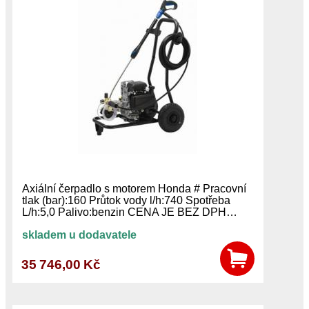
Axiální čerpadlo s motorem Honda # Pracovní
tlak (bar):160 Průtok vody l/h:740 Spotřeba
L/h:5,0 Palivo:benzin CENA JE BEZ DPH…
skladem u dodavatele
35 746,00 Kč