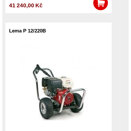
41 240,00 Kč
Lema P 12/220B