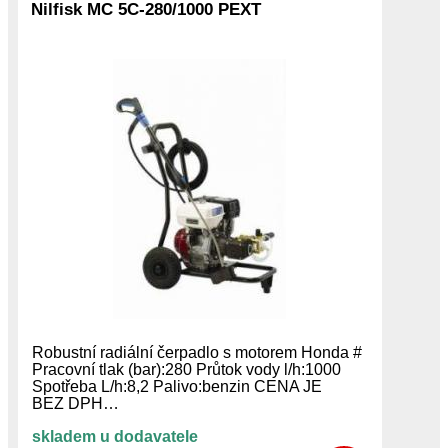
Nilfisk MC 5C-280/1000 PEXT
Robustní radiální čerpadlo s motorem Honda #
Pracovní tlak (bar):280 Průtok vody l/h:1000
Spotřeba L/h:8,2 Palivo:benzin CENA JE
BEZ DPH…
skladem u dodavatele