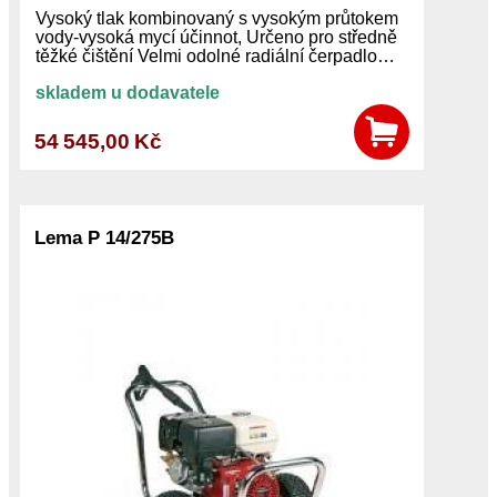
Vysoký tlak kombinovaný s vysokým průtokem
vody-vysoká mycí účinnot, Určeno pro středně
těžké čištění Velmi odolné radiální čerpadlo…
skladem u dodavatele
54 545,00 Kč
Lema P 14/275B