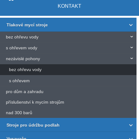
KONTAKT
Tlakové mycí stroje
bez ohřevu vody
s ohřevem vody
nezávislé pohony
bez ohřevu vody
s ohřevem
pro dům a zahradu
příslušenství k mycím strojům
nad 300 barů
Stroje pro údržbu podlah
Vysavače