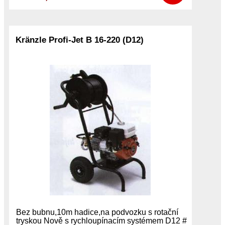
Kränzle Profi-Jet B 16-220 (D12)
Bez bubnu,10m hadice,na podvozku s rotační
tryskou Nově s rychloupínacím systémem D12 #