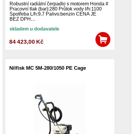
Robustní radiální čerpadlo s motorem Honda #
Pracovní tlak (bar):280 Průtok vody l/h:1100
Spotřeba L/h:9,7 Palivo:benzin CENA JE
BEZ DPH…
skladem u dodavatele
84 423,00 Kč
Nilfisk MC 5M-280/1050 PE Cage