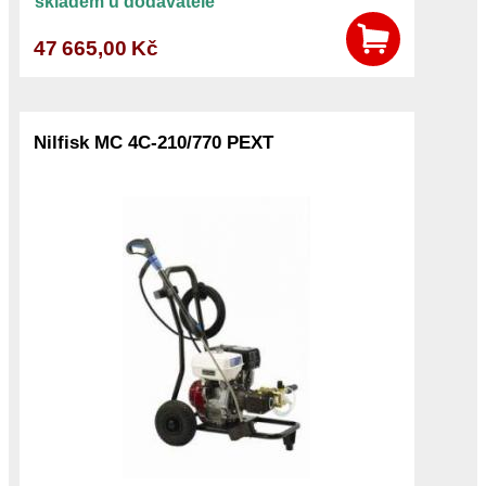
skladem u dodavatele
47 665,00 Kč
Nilfisk MC 4C-210/770 PEXT