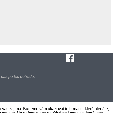
 čas po tel. dohodě.
 vás zajímá. Budeme vám ukazovat informace, které hledáte,