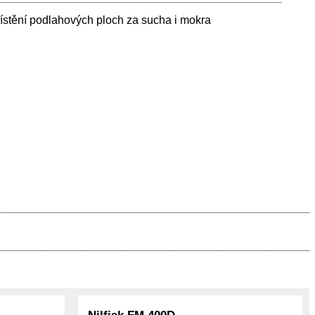
 čístění podlahových ploch za sucha i mokra