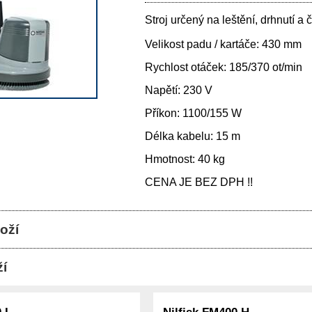
Stroj určený na leštění, drhnutí a
Velikost padu / kartáče: 430 mm
Rychlost otáček: 185/370 ot/min
Napětí: 230 V
Příkon: 1100/155 W
Délka kabelu: 15 m
Hmotnost: 40 kg
CENA JE BEZ DPH !!
oží
í