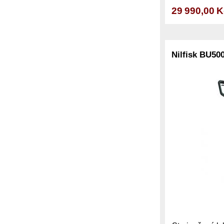
29 990,00 
Nilfisk BU50