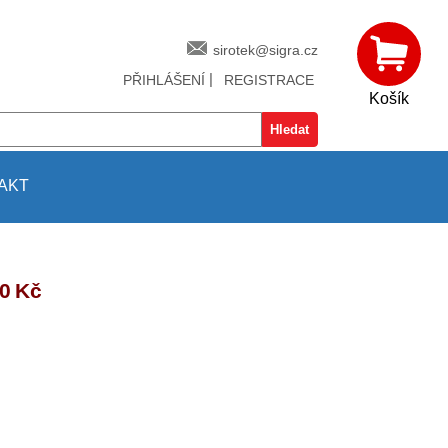
sirotek@sigra.cz
|
PŘIHLÁŠENÍ
REGISTRACE
Košík
AKT
0 Kč