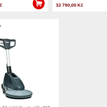
Kč
32 790,00 Kč
0