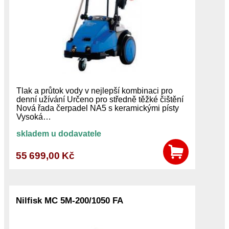
Tlak a průtok vody v nejlepší kombinaci pro
denní užívání Určeno pro středně těžké čištění
Nová řada čerpadel NA5 s keramickými písty
Vysoká…
skladem u dodavatele
55 699,00 Kč
Nilfisk MC 5M-200/1050 FA