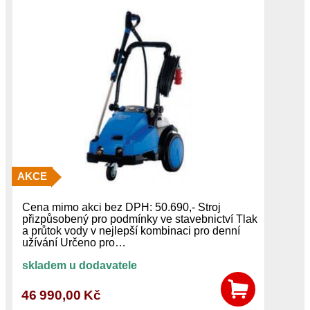
AKCE
Cena mimo akci bez DPH: 50.690,- Stroj
přizpůsobený pro podmínky ve stavebnictví Tlak
a průtok vody v nejlepší kombinaci pro denní
užívání Určeno pro…
skladem u dodavatele
46 990,00 Kč