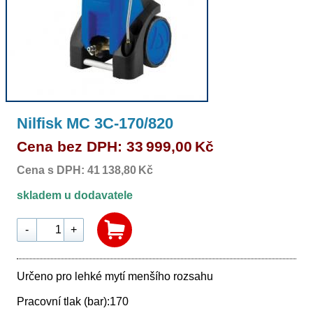
Nilfisk MC 3C-170/820
Cena bez DPH: 33 999,00 Kč
Cena s DPH: 41 138,80 Kč
skladem u dodavatele
-
+
Určeno pro lehké mytí menšího rozsahu
Pracovní tlak (bar):170