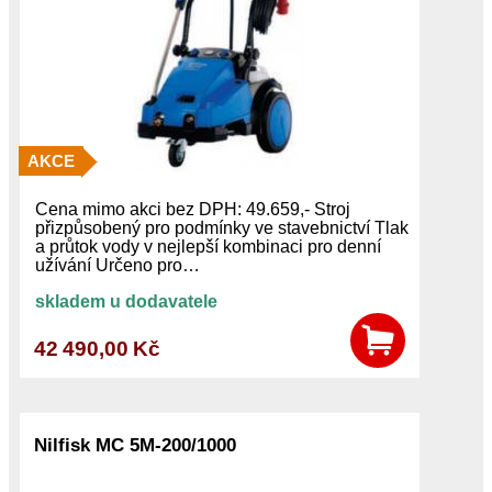
AKCE
Cena mimo akci bez DPH: 49.659,- Stroj
přizpůsobený pro podmínky ve stavebnictví Tlak
a průtok vody v nejlepší kombinaci pro denní
užívání Určeno pro…
skladem u dodavatele
42 490,00 Kč
Nilfisk MC 5M-200/1000