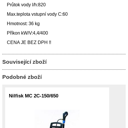
Průtok vody l/h:820
Max.teplota vstupní vody C:60
Hmotnost: 36 kg
Příkon kW/V:4,4/400
CENA JE BEZ DPH !!
Související zboží
Podobné zboží
Nilfisk MC 2C-150/650