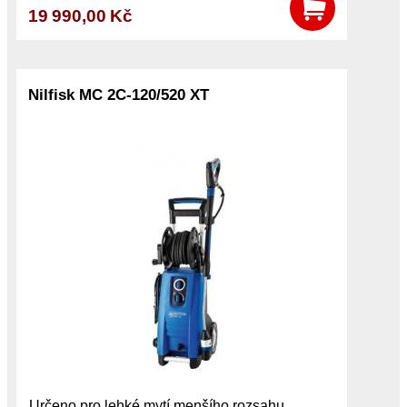
19 990,00 Kč
Nilfisk MC 2C-120/520 XT
Určeno pro lehké mytí menšího rozsahu,