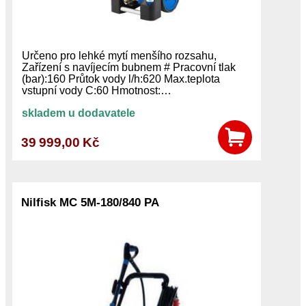
Určeno pro lehké mytí menšího rozsahu,
Zařízení s navíjecím bubnem # Pracovní tlak
(bar):160 Průtok vody l/h:620 Max.teplota
vstupní vody C:60 Hmotnost:…
skladem u dodavatele
39 999,00 Kč
Nilfisk MC 5M-180/840 PA