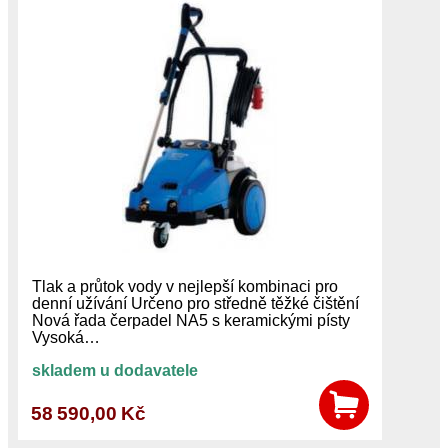
Tlak a průtok vody v nejlepší kombinaci pro
denní užívání Určeno pro středně těžké čištění
Nová řada čerpadel NA5 s keramickými písty
Vysoká…
skladem u dodavatele
58 590,00 Kč