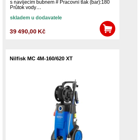
s navíjecím bubnem # Pracovní tlak (bar):180
Průtok vody…
skladem u dodavatele
39 490,00 Kč
Nilfisk MC 4M-160/620 XT