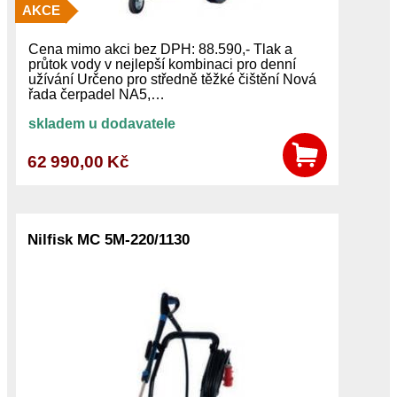
AKCE
Cena mimo akci bez DPH: 88.590,- Tlak a
průtok vody v nejlepší kombinaci pro denní
užívání Určeno pro středně těžké čištění Nová
řada čerpadel NA5,…
skladem u dodavatele
62 990,00 Kč
Nilfisk MC 5M-220/1130