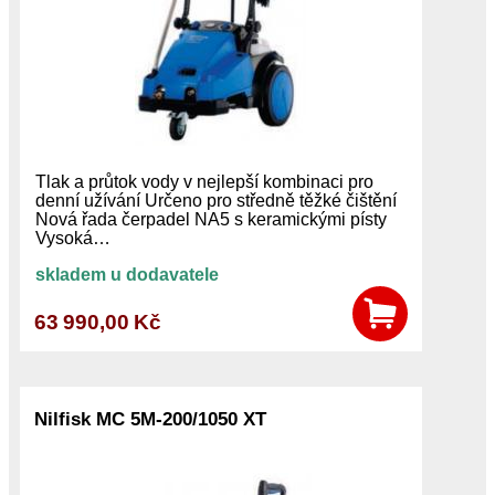
Tlak a průtok vody v nejlepší kombinaci pro
denní užívání Určeno pro středně těžké čištění
Nová řada čerpadel NA5 s keramickými písty
Vysoká…
skladem u dodavatele
63 990,00 Kč
Nilfisk MC 5M-200/1050 XT