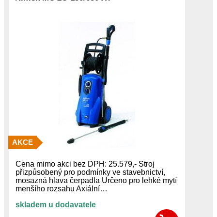
AKCE
Cena mimo akci bez DPH: 25.579,- Stroj
přizpůsobený pro podmínky ve stavebnictví,
mosazná hlava čerpadla Určeno pro lehké mytí
menšího rozsahu Axiální…
skladem u dodavatele