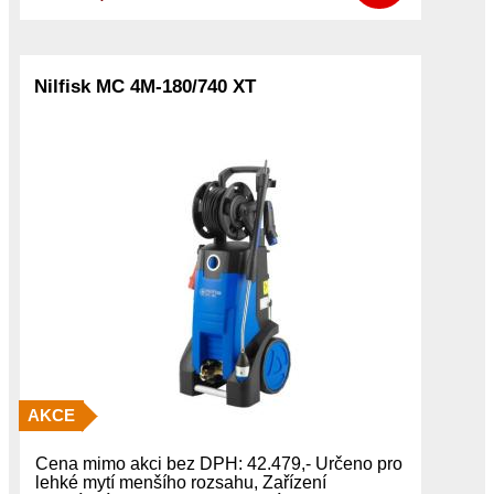
Nilfisk MC 4M-180/740 XT
AKCE
Cena mimo akci bez DPH: 42.479,- Určeno pro
lehké mytí menšího rozsahu, Zařízení