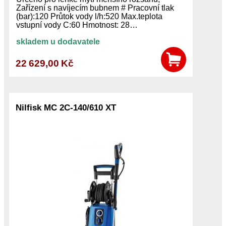
Zařízení s navíjecím bubnem # Pracovní tlak
(bar):120 Průtok vody l/h:520 Max.teplota
vstupní vody C:60 Hmotnost: 28…
skladem u dodavatele
22 629,00 Kč
Nilfisk MC 2C-140/610 XT