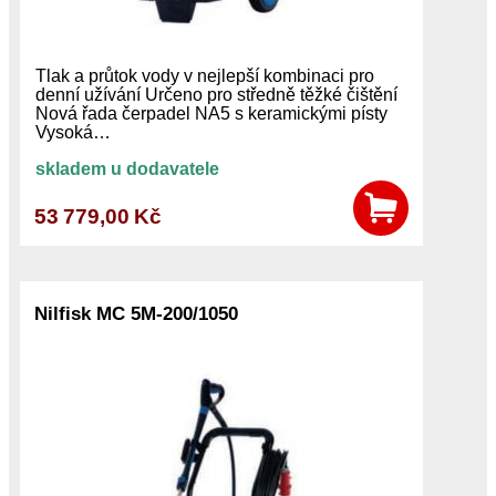
Tlak a průtok vody v nejlepší kombinaci pro
denní užívání Určeno pro středně těžké čištění
Nová řada čerpadel NA5 s keramickými písty
Vysoká…
skladem u dodavatele
53 779,00 Kč
Nilfisk MC 5M-200/1050