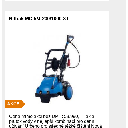
Nilfisk MC 5M-200/1000 XT
AKCE
Cena mimo akci bez DPH: 58.990,- Tlak a
průtok vody v nejlepší kombinaci pro denní
užívání Určeno pro středně těžké čištění Nová