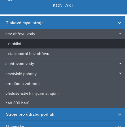
KONTAKT
Tlakové mycí stroje
bez ohřevu vody
mobilní
stacionární bez ohřevu
s ohřevem vody
nezávislé pohony
pro dům a zahradu
příslušenství k mycím strojům
nad 300 barů
Stroje pro údržbu podlah
Vysavače