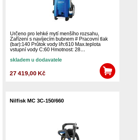
Určeno pro lehké mytí menšího rozsahu,
Zařízení s navíjecím bubnem # Pracovní tlak
(bar):140 Průtok vody l/h:610 Max.teplota
vstupní vody C:60 Hmotnost: 28…
skladem u dodavatele
27 419,00 Kč
Nilfisk MC 3C-150/660