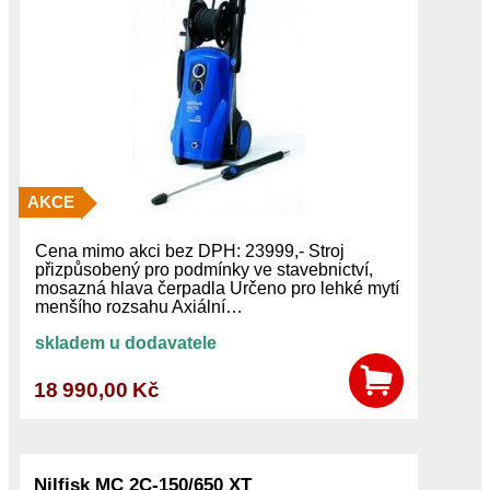
AKCE
Cena mimo akci bez DPH: 23999,- Stroj
přizpůsobený pro podmínky ve stavebnictví,
mosazná hlava čerpadla Určeno pro lehké mytí
menšího rozsahu Axiální…
skladem u dodavatele
18 990,00 Kč
Nilfisk MC 2C-150/650 XT