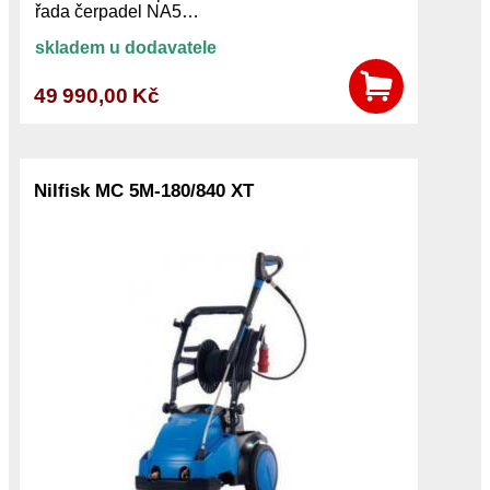
řada čerpadel NA5…
skladem u dodavatele
49 990,00 Kč
Nilfisk MC 5M-180/840 XT